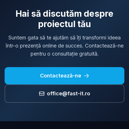
Hai să discutăm despre
proiectul tău
Suntem gata să te ajutăm să îți transformi ideea
într-o prezență online de succes. Contactează-ne
pentru o consultație gratuită.
Contactează-ne
office@fast-it.ro