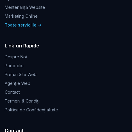
Mentenanță Website
Marketing Online
Toate serviciile →
Link-uri Rapide
Despre Noi
Portofoliu
Prețuri Site Web
Agenție Web
Contact
Termeni & Condiții
Politica de Confidențialitate
Contact