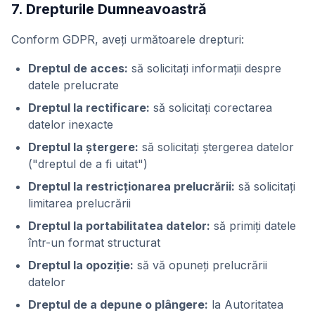
7. Drepturile Dumneavoastră
Conform GDPR, aveți următoarele drepturi:
Dreptul de acces:
să solicitați informații despre
datele prelucrate
Dreptul la rectificare:
să solicitați corectarea
datelor inexacte
Dreptul la ștergere:
să solicitați ștergerea datelor
("dreptul de a fi uitat")
Dreptul la restricționarea prelucrării:
să solicitați
limitarea prelucrării
Dreptul la portabilitatea datelor:
să primiți datele
într-un format structurat
Dreptul la opoziție:
să vă opuneți prelucrării
datelor
Dreptul de a depune o plângere:
la Autoritatea