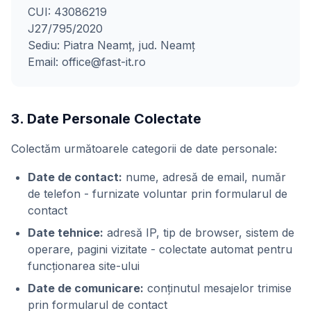
CUI: 43086219
J27/795/2020
Sediu: Piatra Neamț, jud. Neamț
Email:
office@fast-it.ro
3. Date Personale Colectate
Colectăm următoarele categorii de date personale:
Date de contact:
nume, adresă de email, număr
de telefon - furnizate voluntar prin formularul de
contact
Date tehnice:
adresă IP, tip de browser, sistem de
operare, pagini vizitate - colectate automat pentru
funcționarea site-ului
Date de comunicare:
conținutul mesajelor trimise
prin formularul de contact