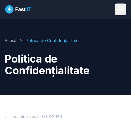
Acasă
Politica de Confidențialitate
Politica de
Confidențialitate
Ultima actualizare: 07.08.2026