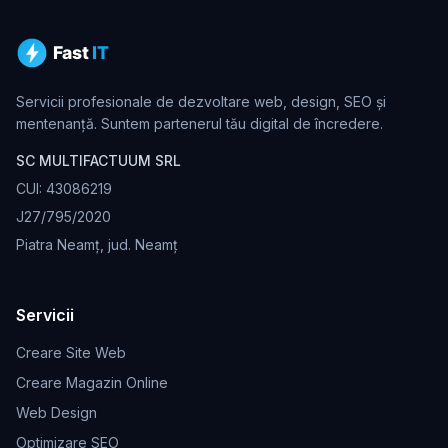
Servicii profesionale de dezvoltare web, design, SEO și
mentenanță. Suntem partenerul tău digital de încredere.
SC MULTIFACTUUM SRL
CUI: 43086219
J27/795/2020
Piatra Neamț, jud. Neamț
Servicii
Creare Site Web
Creare Magazin Online
Web Design
Optimizare SEO