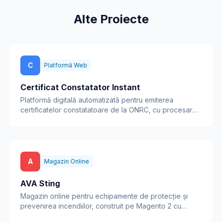
Alte Proiecte
C
Platformă Web
Certificat Constatator Instant
Platformă digitală automatizată pentru emiterea
certificatelor constatatoare de la ONRC, cu procesare
instantă și prețuri accesibile.
A
Magazin Online
AVA Sting
Magazin online pentru echipamente de protecție și
prevenirea incendiilor, construit pe Magento 2 cu
funcționalități custom.