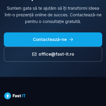
Suntem gata să te ajutăm să îți transformi ideea
într-o prezență online de succes. Contactează-ne
pentru o consultație gratuită.
Contactează-ne
office@fast-it.ro