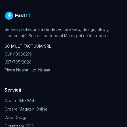
Servicii profesionale de dezvoltare web, design, SEO și
mentenanță. Suntem partenerul tău digital de încredere.
SC MULTIFACTUUM SRL
CUI: 43086219
J27/795/2020
Piatra Neamț, jud. Neamț
Servicii
Creare Site Web
Creare Magazin Online
Web Design
Optimizare SEO