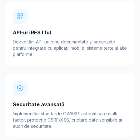
API-uri RESTful
Dezvoltăm API-uri bine documentate și securizate
pentru integrare cu aplicații mobile, sisteme terțe și alte
platforme.
Securitate avansată
Implementăm standarde OWASP: autentificare multi-
factor, protecție CSRF/XSS, criptare date sensibile și
audit de securitate.