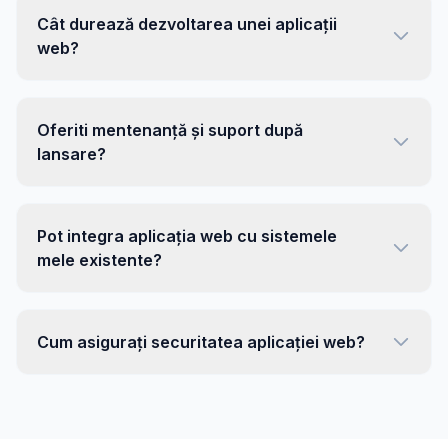
Cât durează dezvoltarea unei aplicații
web?
Oferiti mentenanță și suport după
lansare?
Pot integra aplicația web cu sistemele
mele existente?
Cum asigurați securitatea aplicației web?