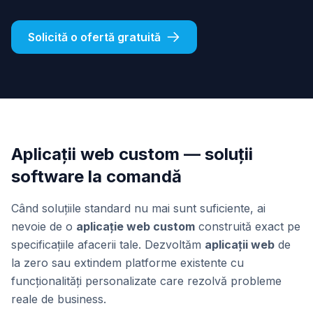
Solicită o ofertă gratuită
Aplicații web custom — soluții
software la comandă
Când soluțiile standard nu mai sunt suficiente, ai
nevoie de o
aplicație web custom
construită exact pe
specificațiile afacerii tale. Dezvoltăm
aplicații web
de
la zero sau extindem platforme existente cu
funcționalități personalizate care rezolvă probleme
reale de business.