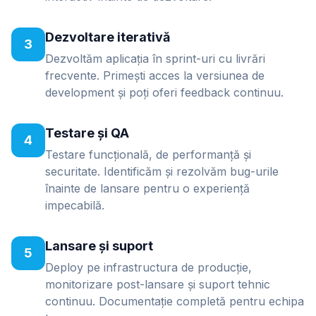
Dezvoltare iterativă
3
Dezvoltăm aplicația în sprint-uri cu livrări
frecvente. Primești acces la versiunea de
development și poți oferi feedback continuu.
Testare și QA
4
Testare funcțională, de performanță și
securitate. Identificăm și rezolvăm bug-urile
înainte de lansare pentru o experiență
impecabilă.
Lansare și suport
5
Deploy pe infrastructura de producție,
monitorizare post-lansare și suport tehnic
continuu. Documentație completă pentru echipa