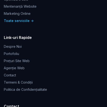
Mentenanță Website
Marketing Online
Toate serviciile →
Link-uri Rapide
Despre Noi
Portofoliu
Prețuri Site Web
Agenție Web
Contact
Termeni & Condiții
Politica de Confidențialitate
Contact