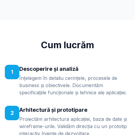
Cum lucrăm
Descoperire și analiză
1
Înțelegem în detaliu cerințele, procesele de
business și obiectivele. Documentăm
specificațiile funcționale și tehnice ale aplicației.
Arhitectură și prototipare
2
Proiectăm arhitectura aplicației, baza de date și
wireframe-urile. Validăm direcția cu un prototip
interactiv înainte de dezvoltare.