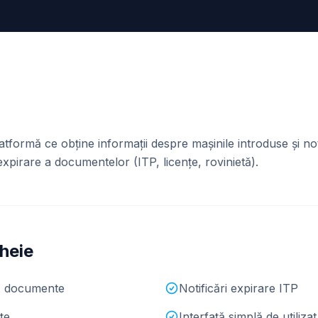
tformă ce obține informații despre mașinile introduse și notif
xpirare a documentelor (ITP, licențe, rovinietă).
Cheie
ă documente
Notificări expirare ITP
nțe
Interfață simplă de utilizat