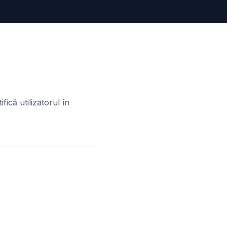
ică utilizatorul în