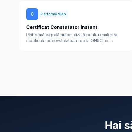
C
Platformă Web
Certificat Constatator Instant
Platformă digitală automatizată pentru emiterea
certificatelor constatatoare de la ONRC, cu
procesare instantă și prețuri accesibile.
Hai s