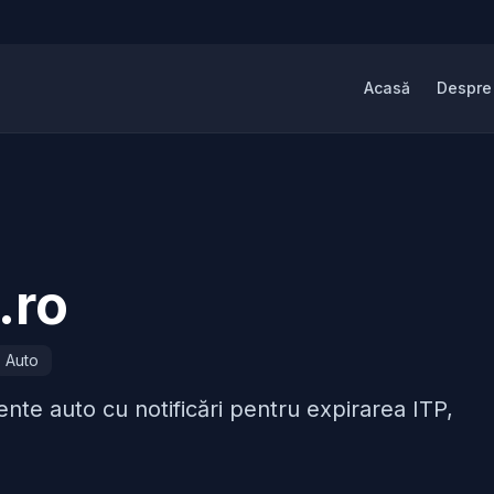
Acasă
Despre
.ro
Auto
te auto cu notificări pentru expirarea ITP,