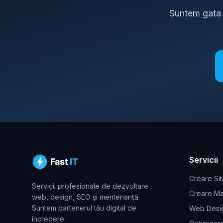
Suntem gata s
Servicii
Creare Si
Servicii profesionale de dezvoltare
Creare Ma
web, design, SEO și mentenanță.
Suntem partenerul tău digital de
Web Desi
încredere.