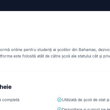
mă online pentru studenți ai școlilor din Bahamas, dezvolta
tforma este folosită atât de către școli ale statului cât și pri
Cheie
ă completă
Utilizată de școli de stat și
Dezvoltare și suport pe 