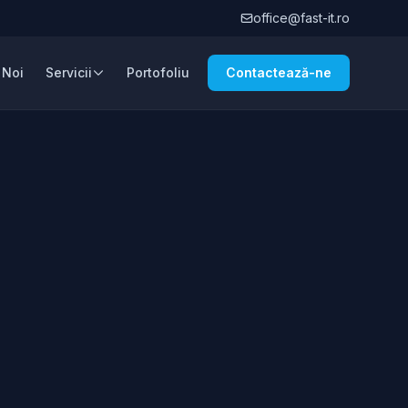
office@fast-it.ro
 Noi
Servicii
Portofoliu
Contactează-ne